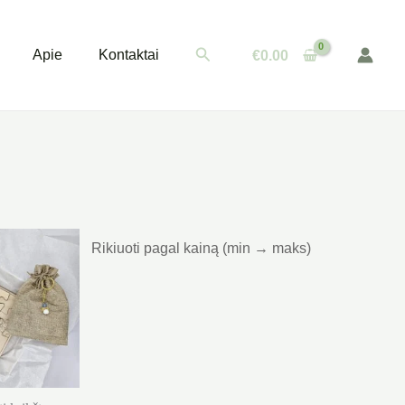
Paieška
Apie
Kontaktai
€
0.00