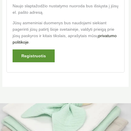
Naujo slaptažodžio nustatymo nuoroda bus išsiųsta į jūsų
el. pašto adresą.
Jūsų asmeniniai duomenys bus naudojami siekiant
pagerinti jūsų patirtį šioje svetainėje, valdyti prieigą prie
jūsų paskyros ir kitais tikslais, aprašytais mūsų
privatumo
politikoje
.
Registruotis