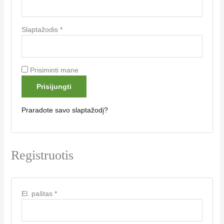
Slaptažodis
*
Prisiminti mane
Prisijungti
Praradote savo slaptažodį?
Registruotis
El. paštas
*