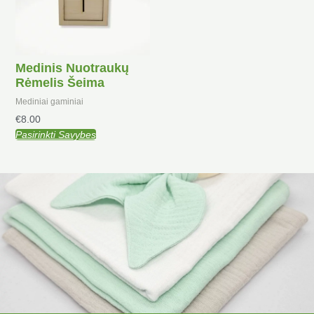
Medinis Nuotraukų
Rėmelis Šeima
Mediniai gaminiai
€
8.00
Pasirinkti Savybes