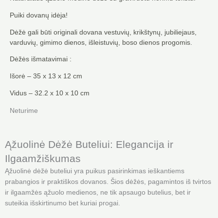
Puiki dovanų idėja!
Dėžė gali būti originali dovana vestuvių, krikštynų, jubiliejaus,
varduvių, gimimo dienos, išleistuvių, boso dienos progomis.
Dėžės išmatavimai :
Išorė – 35 x 13 x 12 cm
Vidus – 32.2 x 10 x 10 cm
Neturime
Ąžuolinė Dėžė Buteliui: Elegancija ir
Ilgaamžiškumas
Ąžuolinė dėžė buteliui yra puikus pasirinkimas ieškantiems
prabangios ir praktiškos dovanos. Šios dėžės, pagamintos iš tvirtos
ir ilgaamžės ąžuolo medienos, ne tik apsaugo butelius, bet ir
suteikia išskirtinumo bet kuriai progai.