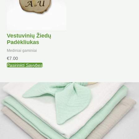
Vestuvinių Žiedų
Padėkliukas
Mediniai gaminiai
€
7.00
Pasirinkti Savybes