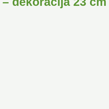
– dekoracija 23 cm