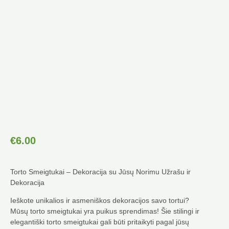
€
6.00
Torto Smeigtukai – Dekoracija su Jūsų Norimu Užrašu ir
Dekoracija
Ieškote unikalios ir asmeniškos dekoracijos savo tortui?
Mūsų torto smeigtukai yra puikus sprendimas! Šie stilingi ir
elegantiški torto smeigtukai gali būti pritaikyti pagal jūsų