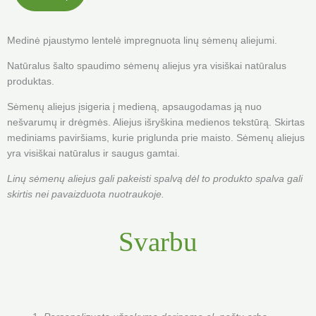
Medinė pjaustymo lentelė impregnuota linų sėmenų aliejumi.
Natūralus šalto spaudimo sėmenų aliejus yra visiškai natūralus
produktas.
Sėmenų aliejus įsigeria į medieną, apsaugodamas ją nuo
nešvarumų ir drėgmės. Aliejus išryškina medienos tekstūrą. Skirtas
mediniams paviršiams, kurie priglunda prie maisto. Sėmenų aliejus
yra visiškai natūralus ir saugus gamtai.
Linų sėmenų aliejus gali pakeisti spalvą dėl to produkto spalva gali
skirtis nei pavaizduota nuotraukoje.
Svarbu