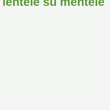
lentelė su mentele