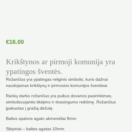
€
16.00
Krikštynos ar pirmoji komunija yra
ypatingos šventės.
Rožančius yra ypatingas religinis simbolis, kuris dažnai
naudojamas krikštynų ir pirmosios komunijos šventėse.
Rankų darbo rožančius yra puikus dovanos pasirinkimas,
simbolizuojantis tikėjimo ir dvasingumo reikšmę. Rožančius
įpakuotas į gražią dėžutę.
Baltos spalvos agato akmenėliai 8mm.
Slėpiniai – baltas agatas 10mm.