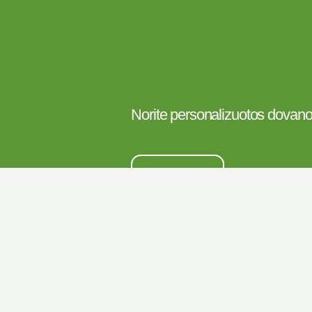
Norite personalizuotos dovan
Susisiekite