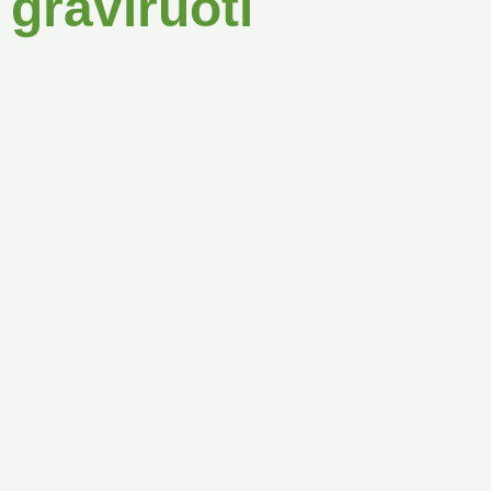
graviruoti