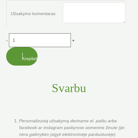
Užsakymo komentaras
-
+
Į
Krepšelį
Svarbu
Personalizuotą užsakymą deriname el. paštu arba
facebook ar instagram paskyrose asmenine žinute (jei
nėra galimybės įsigyti elektroninėje parduotuvėje).