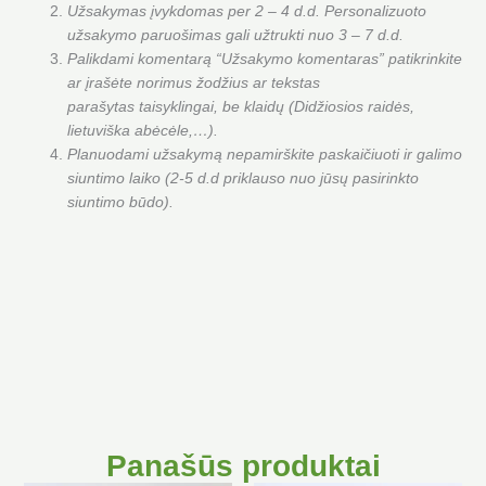
Užsakymas įvykdomas per 2 – 4 d.d. Personalizuoto
užsakymo paruošimas gali užtrukti nuo 3 – 7 d.d.
Palikdami komentarą “Užsakymo komentaras” patikrinkite
ar įrašėte norimus žodžius ar tekstas
parašytas taisyklingai, be klaidų (Didžiosios raidės,
lietuviška abėcėle,…).
Planuodami užsakymą nepamirškite paskaičiuoti ir galimo
siuntimo laiko (2-5 d.d priklauso nuo jūsų pasirinkto
siuntimo būdo).
Panašūs produktai